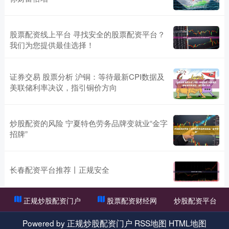
股票配资线上平台 寻找安全的股票配资平台？
我们为您提供最佳选择！
证券交易 股票分析 沪铜：等待最新CPI数据及
美联储利率决议，指引铜价方向
炒股配资的风险 宁夏特色劳务品牌变就业“金字
招牌”
长春配资平台推荐丨正规安全
正规炒股配资门户
股票配资财经网
炒股配资平台
Powered by
正规炒股配资门户
RSS地图
HTML地图