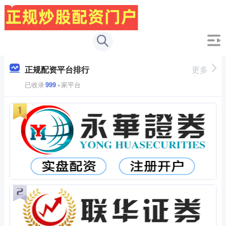
正规配资平台排行
更多
已收录
999
+家平台