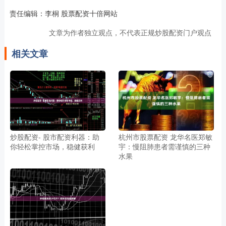
责任编辑：李桐 股票配资十倍网站
文章为作者独立观点，不代表正规炒股配资门户观点
相关文章
炒股配资- 股市配资利器：助
杭州市股票配资 龙华名医郑敏
你轻松掌控市场，稳健获利
宇：慢阻肺患者需谨慎的三种
水果