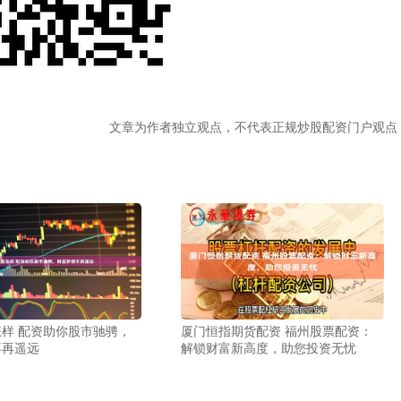
文章为作者独立观点，不代表正规炒股配资门户观点
样 配资助你股市驰骋，
厦门恒指期货配资 福州股票配资：
不再遥远
解锁财富新高度，助您投资无忧