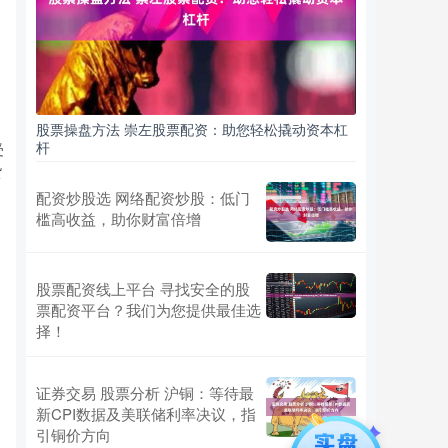
股票操盘方法 崇左股票配资：助您轻松撬动资本杠
杆
受
货
配资炒股选 网络配资炒股：低门
槛高收益，助你财富倍增
股票配资线上平台 寻找安全的股
票配资平台？我们为您提供最佳选
择！
证券交易 股票分析 沪铜：等待最
新CPI数据及美联储利率决议，指
引铜价方向