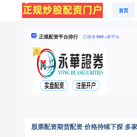
首页
正规配资平台排行
已收录
999
+家平台
股票配资期货配资 价格持续下探 多