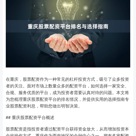
在重庆，股票配资作为一种常见的杠杆投资方式，吸引了众多投资
者的关注。面对市场上数量众多的配资平台，如何选择一家安全、
合规、服务优质的平台，成为投资者需要认真对待的问题。本文将
为您梳理重庆股票配资平台的排名情况，并提供实用的选择指南专
业股票配资利息，帮助您做出明智决策。
## 重庆股票配资平台概述
股票配资是指投资者通过配资平台获得资金放大，从而增加投资本
金的操作方式。重庆作为西南地区的金融中心之一，拥有多家配资