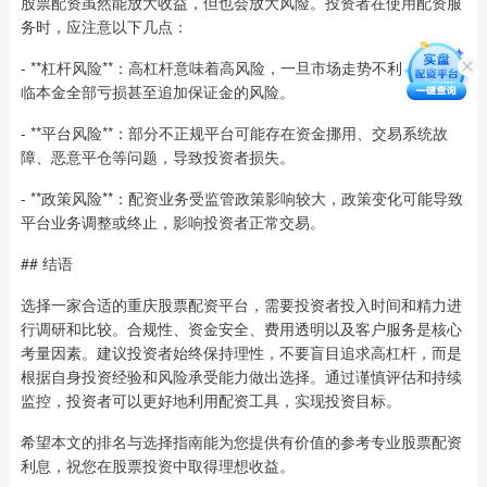
股票配资虽然能放大收益，但也会放大风险。投资者在使用配资服
务时，应注意以下几点：
- **杠杆风险**：高杠杆意味着高风险，一旦市场走势不利，可能面
临本金全部亏损甚至追加保证金的风险。
- **平台风险**：部分不正规平台可能存在资金挪用、交易系统故
障、恶意平仓等问题，导致投资者损失。
- **政策风险**：配资业务受监管政策影响较大，政策变化可能导致
平台业务调整或终止，影响投资者正常交易。
## 结语
选择一家合适的重庆股票配资平台，需要投资者投入时间和精力进
行调研和比较。合规性、资金安全、费用透明以及客户服务是核心
考量因素。建议投资者始终保持理性，不要盲目追求高杠杆，而是
根据自身投资经验和风险承受能力做出选择。通过谨慎评估和持续
监控，投资者可以更好地利用配资工具，实现投资目标。
希望本文的排名与选择指南能为您提供有价值的参考专业股票配资
利息，祝您在股票投资中取得理想收益。