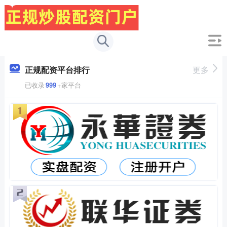
正规配资平台排行
更多
已收录
999
+家平台