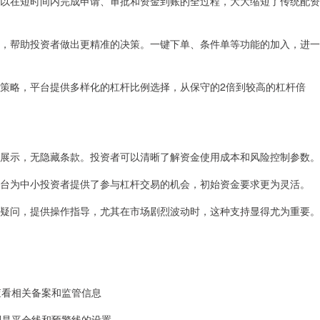
者可以在短时间内完成申请、审批和资金到账的全过程，大大缩短了传统配资
数据，帮助投资者做出更精准的决策。一键下单、条件单等功能的加入，进一
交易策略，平台提供多样化的杠杆比例选择，从保守的2倍到较高的杠杆倍
明确展示，无隐藏条款。投资者可以清晰了解资金使用成本和风险控制参数。
云平台为中小投资者提供了参与杠杆交易的机会，初始资金要求更为灵活。
解答疑问，提供操作指导，尤其在市场剧烈波动时，这种支持显得尤为重要。
，查看相关备案和监管信息
特别是平仓线和预警线的设置