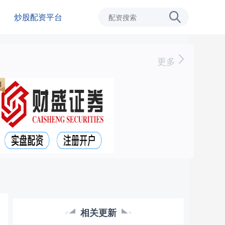
炒股配资平台
更多
相关更新