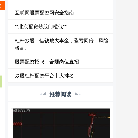
资
互联网股票配资网安全指南
**北京配资炒股门槛低**
杠杆炒股：借钱放大本金，盈亏同倍，风险
极高。
股票配资招聘：合规岗位直招
炒股杠杆配资平台十大排名
推荐阅读