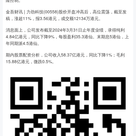
险控制。
金吾财讯 | 力劲科技(00558)股价开盘冲高后，高位震荡，截至发
稿，涨超11%，报3.56港元，成交额12134万港元。
消息面上，公司发布截至2024年3月31日止年度业绩，录得纯利
4.84亿港元，同比下降9%，每股盈利35.3港仙。末期息5港仙，上
年同期派4.5港仙。
期内股票配资分析，公司收入58.37亿港元，同比下降1%；毛利
15.88亿港元，微跌0.5%。