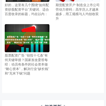
好的，这里有几个围绕“如何配
期货配资开户 制造业上市公司
资炒股配资平台”关键词、适合
劳动力密码：高学历人才越来
百度收录的标题，均在以内：
越多，用工规模与人均创收双
升
股票配资广告 “创投十七条”有
何关键举措？国家发改委答每
经：动员有条件的社会资本做
“耐心资本”，解决行业“缺长钱”
和“无米下锅”问题