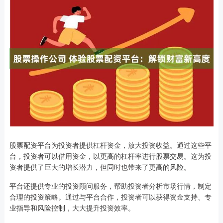
股票配资平台为投资者提供杠杆资金，放大投资收益。通过这些平
台，投资者可以借用资金，以更高的杠杆率进行股票交易。这为投
资者提供了巨大的增长潜力，但同时也带来了更高的风险。
平台还提供专业的投资顾问服务，帮助投资者分析市场行情，制定
合理的投资策略。通过与平台合作，投资者可以获得资金支持、专
业指导和风险控制，大大提升投资效率。