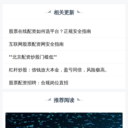
相关更新
股票在线配资如何选平台？正规安全指南
互联网股票配资网安全指南
**北京配资炒股门槛低**
杠杆炒股：借钱放大本金，盈亏同倍，风险极高。
股票配资招聘：合规岗位直招
推荐阅读