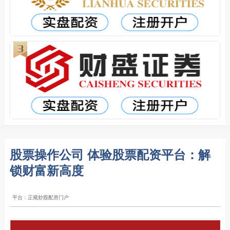
股票操作公司 体验股票配资平台：解
锁财富新高度
平台：正规炒股配资门户