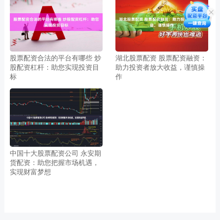
股票配资合法的平台有哪些 炒
湖北股票配资 股票配资融资：
股配资杠杆：助您实现投资目
助力投资者放大收益，谨慎操
标
作
中国十大股票配资公司 永安期
货配资：助您把握市场机遇，
实现财富梦想