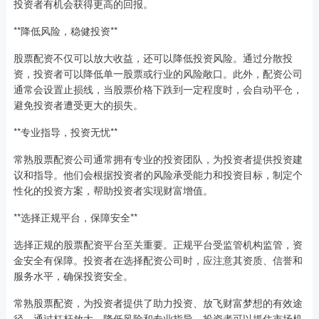
投资者有机会获得更高的回报。
**降低风险，稳健投资**
股票配资不仅可以放大收益，还可以降低投资风险。通过分散投
资，投资者可以降低单一股票或行业的风险敞口。此外，配资公司
通常会设置止损线，当股票价格下跌到一定程度时，会自动平仓，
避免投资者遭受更大的损失。
**专业指导，投资无忧**
常熟股票配资公司通常拥有专业的投资团队，为投资者提供投资建
议和指导。他们会根据投资者的风险承受能力和投资目标，制定个
性化的投资方案，帮助投资者实现财富增值。
**选择正规平台，保障安全**
选择正规的股票配资平台至关重要。正规平台受监管机构监管，资
金安全有保障。投资者在选择配资公司时，应注意其资质、信誉和
服务水平，确保投资安全。
常熟股票配资，为投资者提供了助力投资、放飞财富梦想的有效途
径。通过杠杆放大、降低风险和专业指导，投资者可以抓住市场机