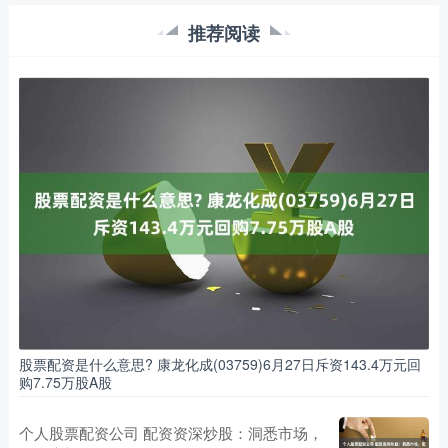
推荐阅读
股票配资是什么意思? 康龙化成(03759)6月27日斥资143.4万元回
购7.75万股A股
个人股票配资公司 配资资深炒股：洞悉市场，