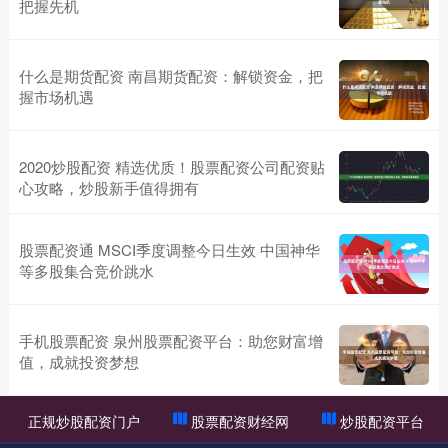
把握先机
什么是期货配资 南昌期货配资：解锁资金，把
握市场机遇
2020炒股配资 精选优质！股票配资公司配资贴
心攻略，炒股新手值得拥有
股票配资通 MSCI季度调整今日生效 中国神华
等多股集合竞价跳水
手机股票配资 泉州股票配资平台：助您财富增
值，成就投资梦想
正规炒股配资门户
股票配资财经网
炒股配资平台