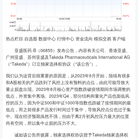
热点栏目 自选股 数据中心 行情中心 资金流向 模拟交易 客户端
亚盛医药-B（06855）发布公告，内容有关公司、香港亚盛、
广州亚盛、苏州亚盛及Takeda Pharmaceuticals International AG
（“Takeda”）订立独家选择权协议（“该公告”）。
我们认为这背后很重要的原因是，从2023年9月开始，陆续有很多
和A股相关的产品跌到了风控上没有预料的点位，由此可能导致大
量止损盘出现。2023年8月核心资产指数跌破疫情期间市场调整的
低点，外资集中离场。2023年Q4，部分结构和量化产品也面临风
控的压力，因为中证500和中证1000等指数也跌破了疫情期间的最
低点，而之前很多产品发行时间过于集中，导致风控点位也过于集
中。现在经济预期虽然不强，但由于离2月初风控压力最大的位置
尚有空间，所以集中止损的压力不大。
诚如该公告所披露，独家选择权协议授予Takeda独家选择权